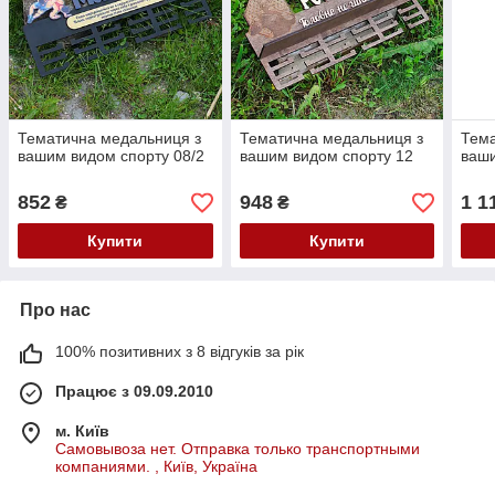
Тематична медальниця з
Тематична медальниця з
Тема
вашим видом спорту 08/2
вашим видом спорту 12
ваши
852
948
1 1
₴
₴
Купити
Купити
Про нас
100% позитивних з 8 відгуків за рік
Працює з 09.09.2010
м. Київ
Самовывоза нет. Отправка только транспортными
компаниями. , Київ, Україна