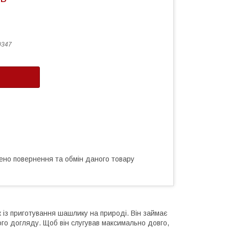
0347
ено повернення та обмін даного товару
 із приготування шашлику на природі. Він займає
ого догляду. Щоб він слугував максимально довго,