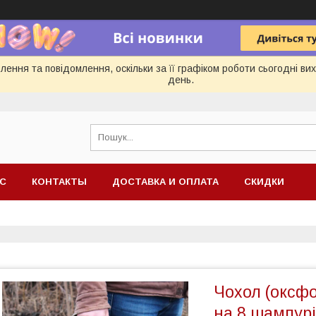
ення та повідомлення, оскільки за її графіком роботи сьогодні в
день.
АС
КОНТАКТЫ
ДОСТАВКА И ОПЛАТА
СКИДКИ
Чохол (оксфо
на 8 шампур