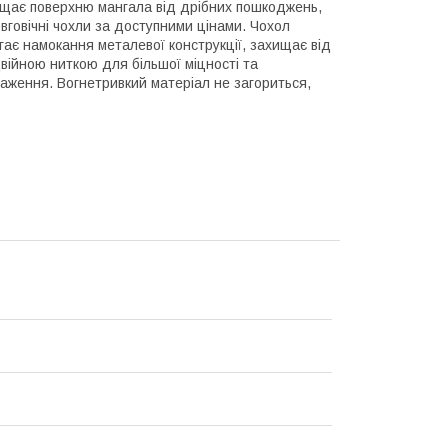
хищає поверхню мангала від дрібних пошкоджень,
вговічні чохли за доступними цінами. Чохол
гає намокання металевої конструкції, захищає від
війною ниткою для більшої міцності та
таження. Вогнетривкий матеріал не загориться,