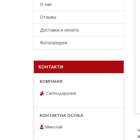
О нас
Отзывы
Доставка и оплата
Фотогалерея
КОНТАКТИ
Світподарунків
Миколай
Ч
м