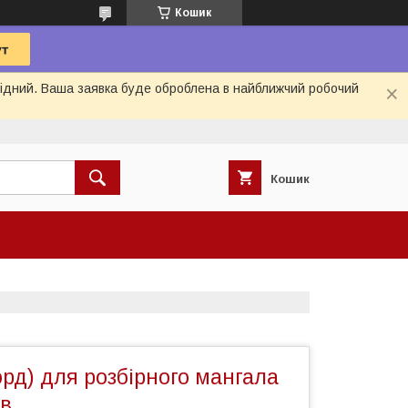
Кошик
ихідний. Ваша заявка буде оброблена в найближчий робочий
Кошик
рд) для розбірного мангала
ів