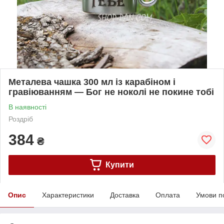
Металева чашка 300 мл із карабіном і
гравіюванням — Бог не ноколі не покине тобі
В наявності
Роздріб
384
₴
Купити
Опис
Характеристики
Доставка
Оплата
Умови п