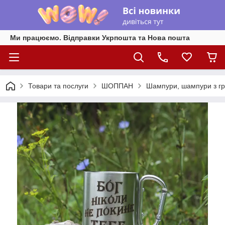
Ми працюємо. Відправки Укрпошта та Нова пошта
Товари та послуги
ШОППАН
Шампури, шампури з г