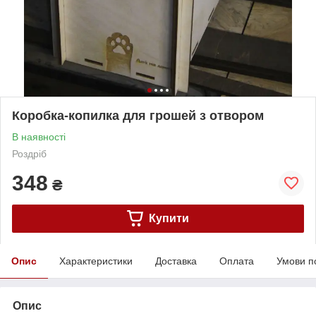
Коробка-копилка для грошей з отвором
В наявності
Роздріб
348
₴
Купити
Опис
Характеристики
Доставка
Оплата
Умови п
Опис