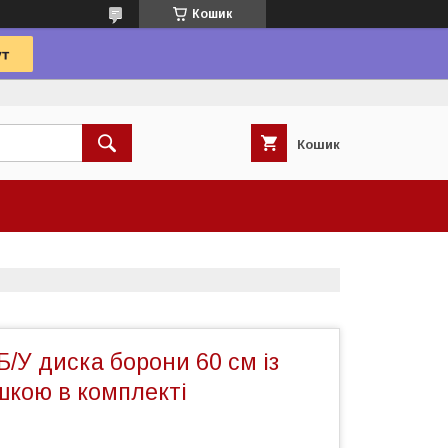
Кошик
Кошик
Б/У диска борони 60 см із
шкою в комплекті