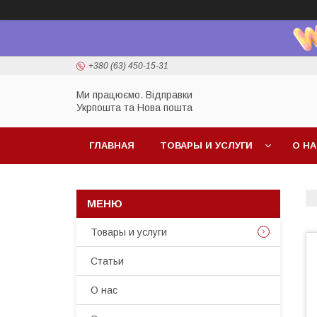
+380 (63) 450-15-31
Ми працюємо. Відправки
Укрпошта та Нова пошта
ГЛАВНАЯ
ТОВАРЫ И УСЛУГИ
О Н
Товары и услуги
Статьи
О нас