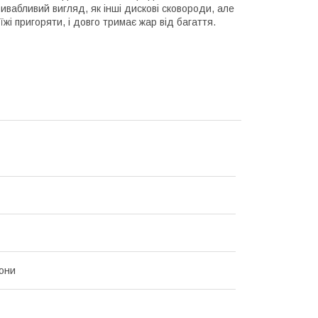
ивабливий вигляд, як інші дискові сковороди, але
і пригоряти, і довго тримає жар від багаття.
они