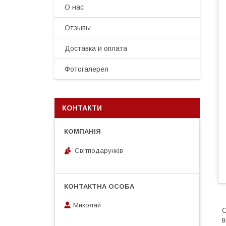
О нас
Отзывы
Доставка и оплата
Фотогалерея
КОНТАКТИ
Світподарунків
Миколай
С
в