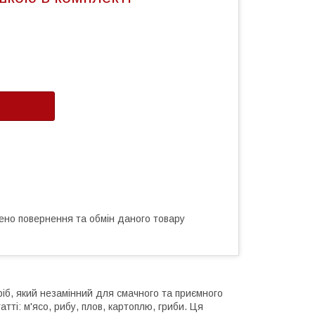
ено повернення та обмін даного товару
іб, який незамінний для смачного та приємного
атті: м'ясо, рибу, плов, картоплю, гриби. Ця