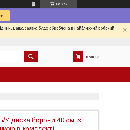
Кошик
ихідний. Ваша заявка буде оброблена в найближчий робочий
Кошик
Б/У диска борони 40 см із
шкою в комплекті