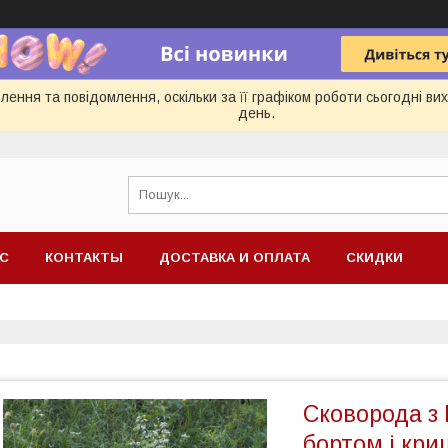
ення та повідомлення, оскільки за її графіком роботи сьогодні в
день.
АС
КОНТАКТЫ
ДОСТАВКА И ОПЛАТА
СКИДКИ
Сковорода з 
бортом і кри