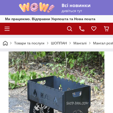
Ми працюємо. Відправки Укрпошта та Нова пошта
Товари та послуги
ШОППАН
Мангалі
Мангал роз