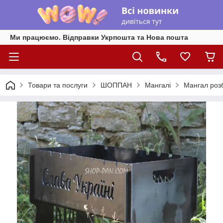
Ми працюємо. Відправки Укрпошта та Нова пошта
Товари та послуги
ШОППАН
Мангалі
Мангал роз