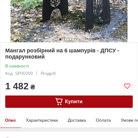
Мангал розбірний на 6 шампурів - ДПСУ -
подарунковий
В наявності
Код: SP00200
Роздріб
1 482
₴
Купити
Опис
Характеристики
Доставка
Оплата
Умови п