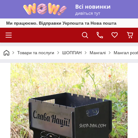
Ми працюємо. Відправки Укрпошта та Нова пошта
Товари та послуги
ШОППАН
Мангалі
Мангал роз