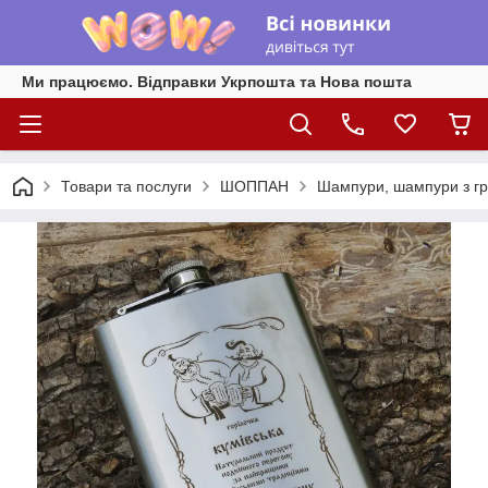
Ми працюємо. Відправки Укрпошта та Нова пошта
Товари та послуги
ШОППАН
Шампури, шампури з г