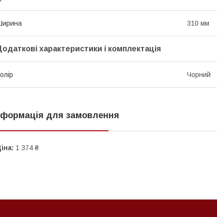
Ширина
310 мм
Додаткові характеристики і комплектація
олір
Чорний
нформація для замовлення
іна:
1 374 ₴