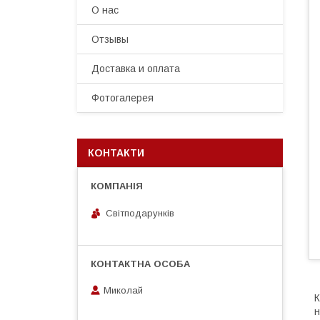
О нас
Отзывы
Доставка и оплата
Фотогалерея
КОНТАКТИ
Світподарунків
Миколай
н