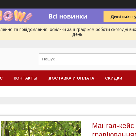
ення та повідомлення, оскільки за її графіком роботи сьогодні в
день.
АС
КОНТАКТЫ
ДОСТАВКА И ОПЛАТА
СКИДКИ
Мангал-кейс 
гравіювання