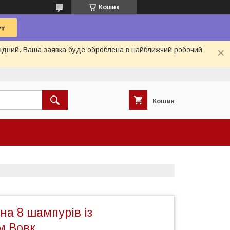
Кошик
ихідний. Ваша заявка буде оброблена в найближчий робочий
Кошик
на 8 шампурів із
м Вовк