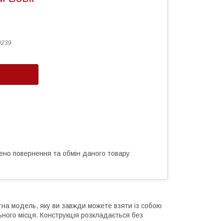
0239
ено повернення та обмін даного товару
на модель, яку ви завжди можете взяти із собою
ьного місця. Конструкція розкладається без