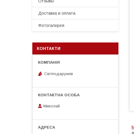
Отзывы
Доставка и оплата
Фотогалерея
КОНТАКТИ
Світподарунків
Миколай
М
я