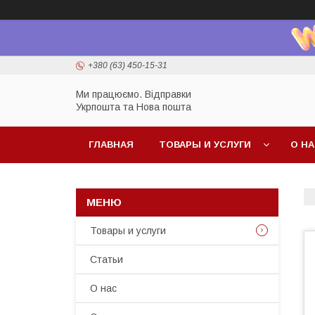
+380 (63) 450-15-31
Ми працюємо. Відправки
Укрпошта та Нова пошта
ГЛАВНАЯ
ТОВАРЫ И УСЛУГИ
О Н
Товары и услуги
Статьи
О нас