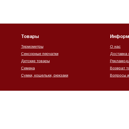
Товары
Информ
Термометры
О нас
Сенсорные перчатки
Доставка 
Детские товары
Рекламод
Семена
Возврат т
Сумки, кошельки, рюкзаки
Вопросы и