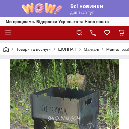
Ми працюємо. Відправки Укрпошта та Нова пошта
Товари та послуги
ШОППАН
Мангалі
Мангал роз