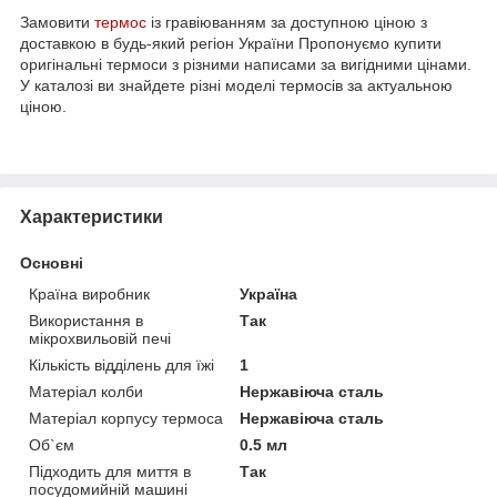
Замовити
термос
із гравіюванням за доступною ціною з
доставкою в будь-який регіон України Пропонуємо купити
оригінальні термоси з різними написами за вигідними цінами.
У каталозі ви знайдете різні моделі термосів за актуальною
ціною.
Характеристики
Основні
Країна виробник
Україна
Використання в
Так
мікрохвильовій печі
Кількість відділень для їжі
1
Матеріал колби
Нержавіюча сталь
Матеріал корпусу термоса
Нержавіюча сталь
Об`єм
0.5 мл
Підходить для миття в
Так
посудомийній машині