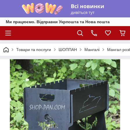
Ми працюємо. Відправки Укрпошта та Нова пошта
Товари та послуги
ШОППАН
Мангалі
Мангал роз