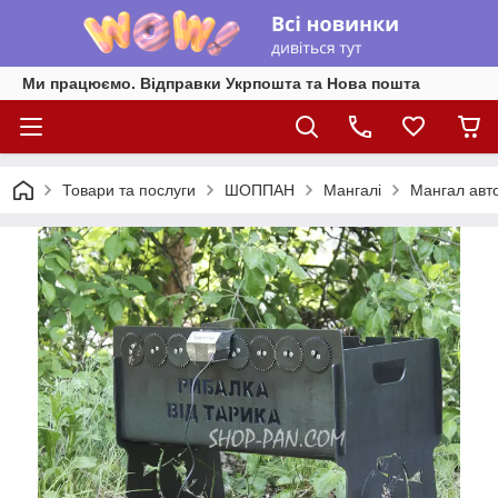
Ми працюємо. Відправки Укрпошта та Нова пошта
Товари та послуги
ШОППАН
Мангалі
Мангал авт