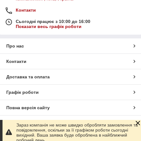
Контакти
Сьогодні працює з 10:00 до 16:00
Показати весь графік роботи
Про нас
Контакти
Доставка та оплата
Графік роботи
Повна версія сайту
Сайт створено на маркетплейсі
Prom.ua
Зараз компанія не може швидко обробляти замовлення та
повідомлення, оскільки за її графіком роботи сьогодні
вихідний. Ваша заявка буде оброблена в найближчий
Політика конфіденційності
робочий день.