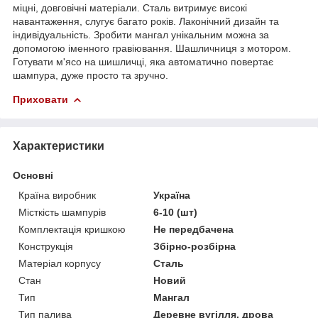
міцні, довговічні матеріали. Сталь витримує високі
навантаження, слугує багато років. Лаконічний дизайн та
індивідуальність. Зробити мангал унікальним можна за
допомогою іменного гравіювання. Шашличниця з мотором.
Готувати м'ясо на шишличці, яка автоматично повертає
шампура, дуже просто та зручно.
Приховати
Характеристики
Основні
Країна виробник
Україна
Місткість шампурів
6-10 (шт)
Комплектація кришкою
Не передбачена
Конструкція
Збірно-розбірна
Матеріал корпусу
Сталь
Стан
Новий
Тип
Мангал
Тип палива
Деревне вугілля, дрова