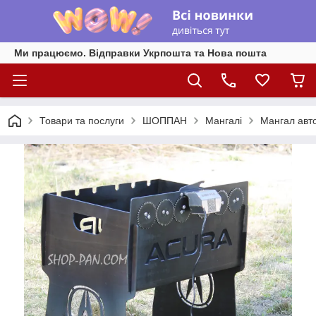
Ми працюємо. Відправки Укрпошта та Нова пошта
Товари та послуги
ШОППАН
Мангалі
Мангал авт