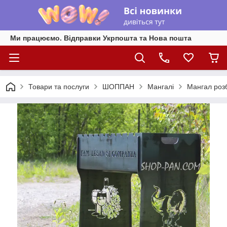
Ми працюємо. Відправки Укрпошта та Нова пошта
Товари та послуги
ШОППАН
Мангалі
Мангал роз