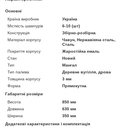
Основні
Країна виробник
Україна
Місткість шампурів
6-10 (шт)
Конструкція
Збірно-розбірна
Матеріал корпусу
Чавун, Нержавіюча сталь,
Сталь
Покриття корпусу
Жаростійка емаль
Стан
Новий
Тип
Мангал
Тип палива
Деревне вугілля, дрова
Товщина корпусу
3 мм
Форма
Прямокутна
Габаритні розміри
Висота
850 мм
Довжина
630 мм
Ширина
350 мм
Додаткові характеристики і комплектація