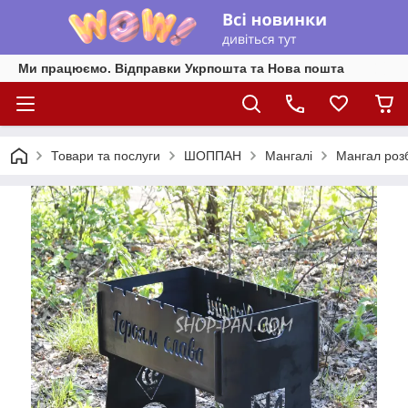
Ми працюємо. Відправки Укрпошта та Нова пошта
Товари та послуги
ШОППАН
Мангалі
Мангал роз