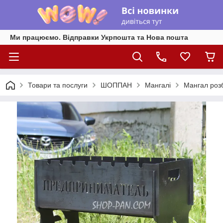
Ми працюємо. Відправки Укрпошта та Нова пошта
Товари та послуги
ШОППАН
Мангалі
Мангал роз