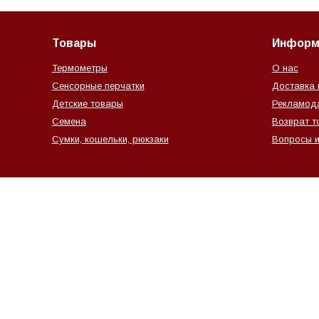
Товары
Информ
Термометры
О нас
Сенсорные перчатки
Доставка 
Детские товары
Рекламод
Семена
Возврат т
Сумки, кошельки, рюкзаки
Вопросы и