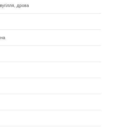
вугілля, дрова
тна