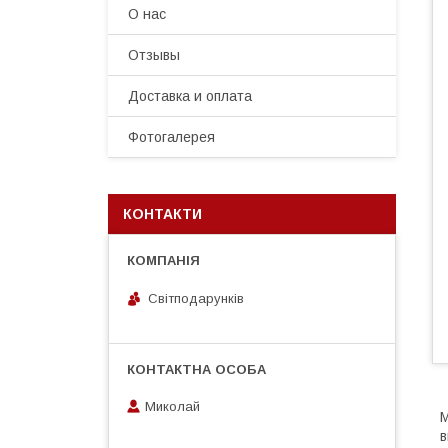
О нас
Отзывы
Доставка и оплата
Фотогалерея
КОНТАКТИ
Світподарунків
Миколай
М
в