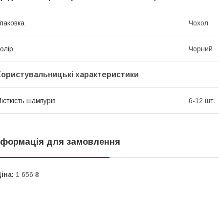
паковка
Чохол
олір
Чорний
Користувальницькі характеристики
істкість шампурів
6-12 шт.
нформація для замовлення
іна:
1 656 ₴