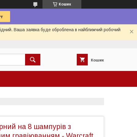
Кошик
ихідний. Ваша заявка буде оброблена в найближчий робочий
Кошик
рний на 8 шампурів з
им гравіюванням - Warcraft