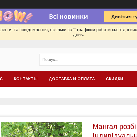
ення та повідомлення, оскільки за її графіком роботи сьогодні в
день.
АС
КОНТАКТЫ
ДОСТАВКА И ОПЛАТА
СКИДКИ
Мангал розбі
індивідуальн