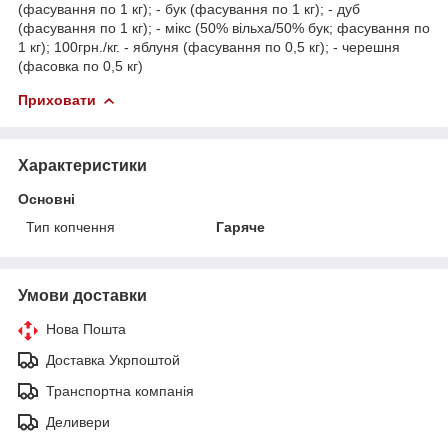
(фасування по 1 кг); - бук (фасування по 1 кг); - дуб
(фасування по 1 кг); - мікс (50% вільха/50% бук; фасування по
1 кг); 100грн./кг. - яблуня (фасування по 0,5 кг); - черешня
(фасовка по 0,5 кг)
Приховати
Характеристики
Основні
Тип копчення
Гаряче
Умови доставки
Нова Пошта
Доставка Укрпоштой
Транспортна компанія
Деливери