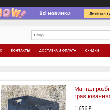
АС
КОНТАКТЫ
ДОСТАВКА И ОПЛАТА
СКИДКИ
Мангал розбі
гравіювання
1 656 ₴