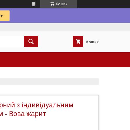
Кошик
Кошик
рний з індивідуальним
м - Вова жарит