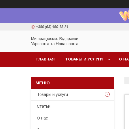
+380 (63) 450-15-31
Ми працюємо. Відправки
Укрпошта та Нова пошта
ГЛАВНАЯ
ТОВАРЫ И УСЛУГИ
О Н
Товары и услуги
Статьи
О нас