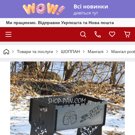
Ми працюємо. Відправки Укрпошта та Нова пошта
Товари та послуги
ШОППАН
Мангалі
Мангал роз