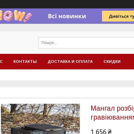
АС
КОНТАКТЫ
ДОСТАВКА И ОПЛАТА
СКИДКИ
Мангал розбі
гравіювання
1 656 ₴