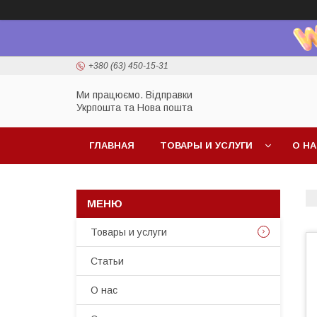
+380 (63) 450-15-31
Ми працюємо. Відправки
Укрпошта та Нова пошта
ГЛАВНАЯ
ТОВАРЫ И УСЛУГИ
О Н
Товары и услуги
Статьи
О нас