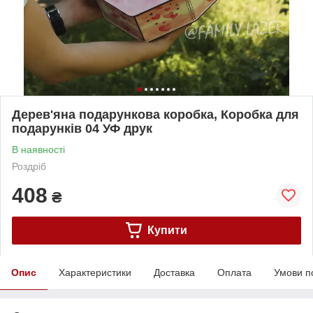
Дерев'яна подарункова коробка, Коробка для
подарунків 04 УФ друк
В наявності
Роздріб
408
₴
Купити
Опис
Характеристики
Доставка
Оплата
Умови п