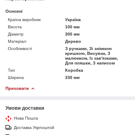
Основні
Країна виробник
Україна
Висота
100 мм
Діаметр
300 мм
Матеріал
Дерево
Особливості
З ручками, Зі знімною
кришкою, Висувна, З
малюнком, Із зав'язками,
Для пляшки, З написом
Тип
Коробка
Ширина
330 мм
Приховати
Умови доставки
Нова Пошта
Доставка Укрпоштой