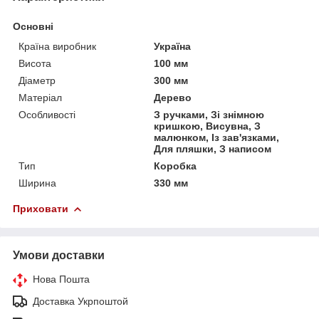
Основні
Країна виробник
Україна
Висота
100 мм
Діаметр
300 мм
Матеріал
Дерево
Особливості
З ручками, Зі знімною
кришкою, Висувна, З
малюнком, Із зав'язками,
Для пляшки, З написом
Тип
Коробка
Ширина
330 мм
Приховати
Умови доставки
Нова Пошта
Доставка Укрпоштой