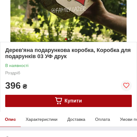
Дерев'яна подарункова коробка, Коробка для
подарунків 03 УФ друк
В наявності
Роздріб
396
₴
Купити
Опис
Характеристики
Доставка
Оплата
Умови п