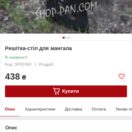
Решітка-стіл для мангала
В наявності
Код: SP00360
Роздріб
438
₴
Купити
Опис
Характеристики
Доставка
Оплата
Умови п
Опис