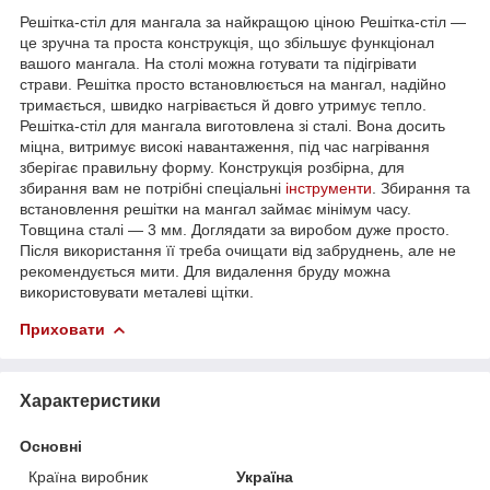
Решітка-стіл для мангала за найкращою ціною Решітка-стіл —
це зручна та проста конструкція, що збільшує функціонал
вашого мангала. На столі можна готувати та підігрівати
страви. Решітка просто встановлюється на мангал, надійно
тримається, швидко нагрівається й довго утримує тепло.
Решітка-стіл для мангала виготовлена зі сталі. Вона досить
міцна, витримує високі навантаження, під час нагрівання
зберігає правильну форму. Конструкція розбірна, для
збирання вам не потрібні спеціальні
інструменти
. Збирання та
встановлення решітки на мангал займає мінімум часу.
Товщина сталі — 3 мм. Доглядати за виробом дуже просто.
Після використання її треба очищати від забруднень, але не
рекомендується мити. Для видалення бруду можна
використовувати металеві щітки.
Приховати
Характеристики
Основні
Країна виробник
Україна