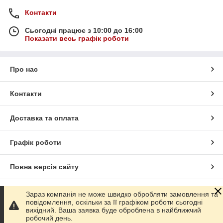
Контакти
Сьогодні працює з 10:00 до 16:00
Показати весь графік роботи
Про нас
Контакти
Доставка та оплата
Графік роботи
Повна версія сайту
Сайт створено на маркетплейсі
Prom.ua
Зараз компанія не може швидко обробляти замовлення та
повідомлення, оскільки за її графіком роботи сьогодні
вихідний. Ваша заявка буде оброблена в найближчий
Політика конфіденційності
робочий день.