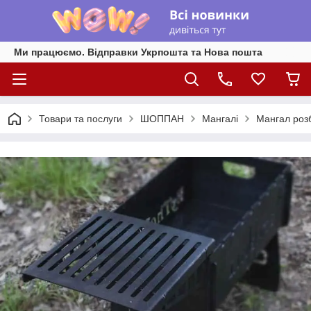
Ми працюємо. Відправки Укрпошта та Нова пошта
Товари та послуги
ШОППАН
Мангалі
Мангал роз