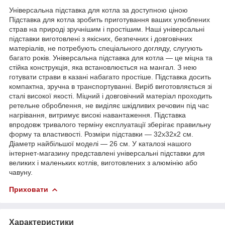
Універсальна підставка для котла за доступною ціною
Підставка для котла зробить приготування ваших улюблених
страв на природі зручнішим і простішим. Наші універсальні
підставки виготовлені з якісних, безпечних і довговічних
матеріалів, не потребують спеціального догляду, слугують
багато років. Універсальна підставка для котла — це міцна та
стійка конструкція, яка встановлюється на мангал. З нею
готувати страви в казані набагато простіше. Підставка досить
компактна, зручна в транспортуванні. Виріб виготовляється зі
сталі високої якості. Міцний і довговічний матеріал проходить
ретельне оброблення, не виділяє шкідливих речовин під час
нагрівання, витримує високі навантаження. Підставка
впродовж тривалого терміну експлуатації зберігає правильну
форму та властивості. Розміри підставки — 32х32х2 см.
Діаметр найбільшої моделі — 26 см. У каталозі нашого
інтернет-магазину представлені універсальні підставки для
великих і маленьких котлів, виготовлених з алюмінію або
чавуну.
Приховати
Характеристики