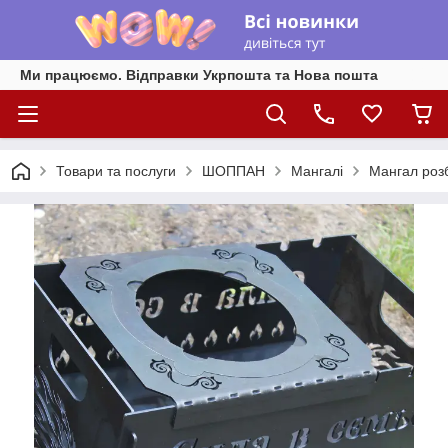
Ми працюємо. Відправки Укрпошта та Нова пошта
Товари та послуги
ШОППАН
Мангалі
Мангал роз