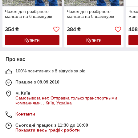
Чохол для розбірного
Чохол для розбірного
Чохо
мангала на 6 шампурів
мангала на 8 шампурів
манг
354
384
408
₴
₴
Купити
Купити
Про нас
100% позитивних з 8 відгуків за рік
Працює з 09.09.2010
м. Київ
Самовывоза нет. Отправка только транспортными
компаниями. , Київ, Україна
Контакти
Сьогодні працює з 11:30 до 16:00
Показати весь графік роботи