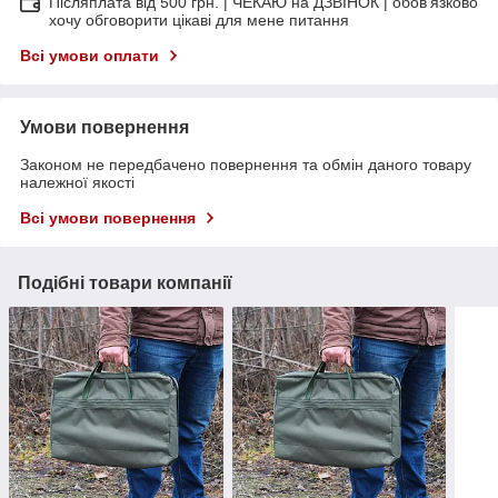
Післяплата від 500 грн. | ЧЕКАЮ на ДЗВІНОК | обов'язково
хочу обговорити цікаві для мене питання
Всі умови оплати
Умови повернення
Законом не передбачено повернення та обмін даного товару
належної якості
Всі умови повернення
Подібні товари компанії