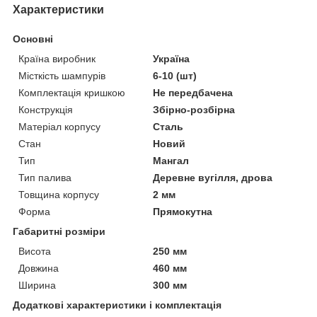
Характеристики
Основні
Країна виробник
Україна
Місткість шампурів
6-10 (шт)
Комплектація кришкою
Не передбачена
Конструкція
Збірно-розбірна
Матеріал корпусу
Сталь
Стан
Новий
Тип
Мангал
Тип палива
Деревне вугілля, дрова
Товщина корпусу
2 мм
Форма
Прямокутна
Габаритні розміри
Висота
250 мм
Довжина
460 мм
Ширина
300 мм
Додаткові характеристики і комплектація