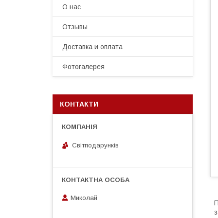
О нас
Отзывы
Доставка и оплата
Фотогалерея
КОНТАКТИ
Світподарунків
Миколай
П
з