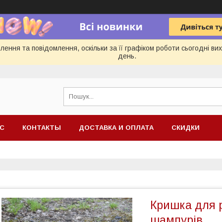
ення та повідомлення, оскільки за її графіком роботи сьогодні в
день.
АС
КОНТАКТЫ
ДОСТАВКА И ОПЛАТА
СКИДКИ
Кришка для р
шампурів