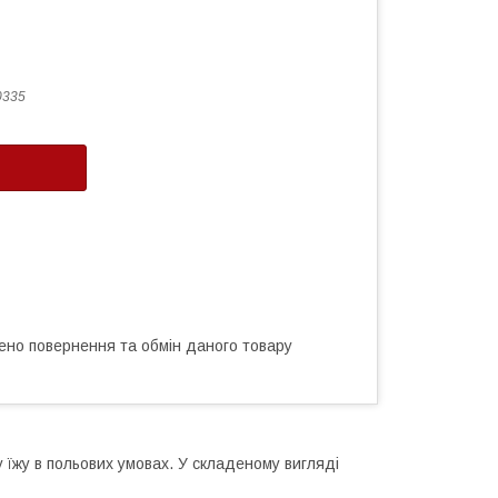
0335
ено повернення та обмін даного товару
їжу в польових умовах. У складеному вигляді