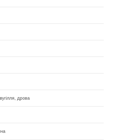
вугілля, дрова
тна