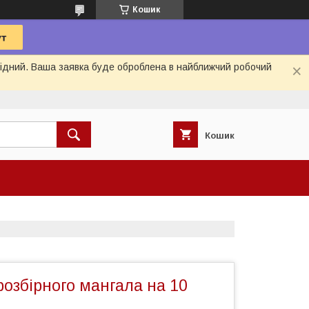
Кошик
ихідний. Ваша заявка буде оброблена в найближчий робочий
Кошик
озбірного мангала на 10