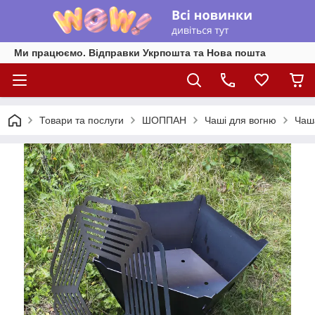
Ми працюємо. Відправки Укрпошта та Нова пошта
Товари та послуги
ШОППАН
Чаші для вогню
Чаша