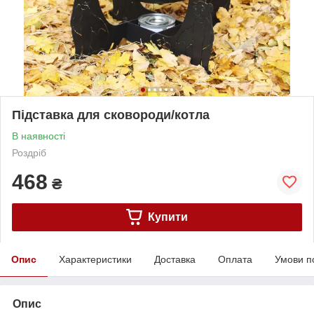
Підставка для сковороди/котла
В наявності
Роздріб
468
₴
Купити
Опис
Характеристики
Доставка
Оплата
Умови п
Опис