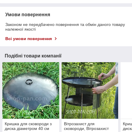
Умови повернення
Законом не передбачено повернення та обмін даного товару
належної якості
Всі умови повернення
Подібні товари компанії
Кришка для сковороди з
Вітрозахист для
Криш
диска діаметром 40 см
сковороди, Вітрозахист
диск