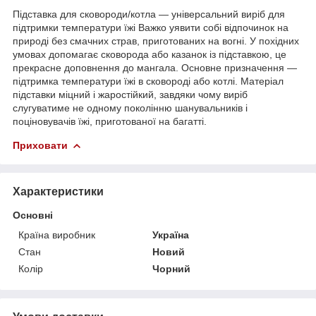
Підставка для сковороди/котла — універсальний виріб для
підтримки температури їжі Важко уявити собі відпочинок на
природі без смачних страв, приготованих на вогні. У похідних
умовах допомагає сковорода або казанок із підставкою, це
прекрасне доповнення до мангала. Основне призначення —
підтримка температури їжі в сковороді або котлі. Матеріал
підставки міцний і жаростійкий, завдяки чому виріб
слугуватиме не одному поколінню шанувальників і
поціновувачів їжі, приготованої на багатті.
Приховати
Характеристики
Основні
Країна виробник
Україна
Стан
Новий
Колір
Чорний