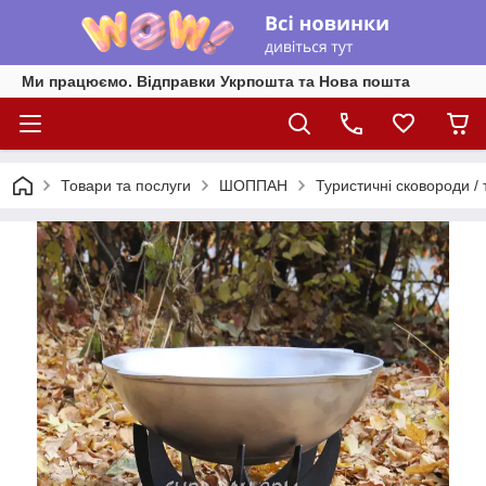
Ми працюємо. Відправки Укрпошта та Нова пошта
Товари та послуги
ШОППАН
Туристичні сковороди / т