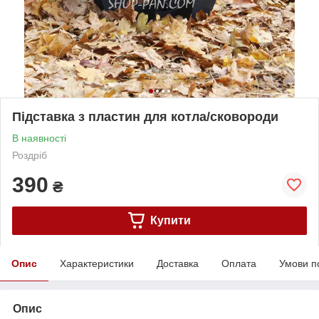
Підставка з пластин для котла/сковороди
В наявності
Роздріб
390
₴
Купити
Опис
Характеристики
Доставка
Оплата
Умови п
Опис