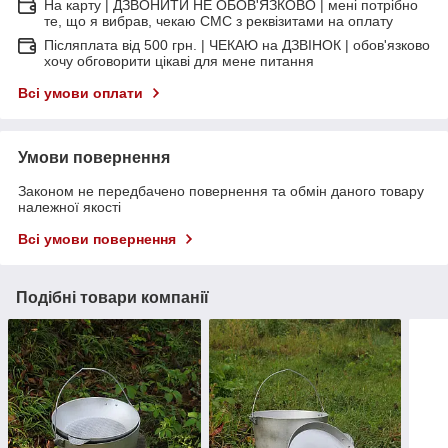
На карту | ДЗВОНИТИ НЕ ОБОВ'ЯЗКОВО | мені потрібно
те, що я вибрав, чекаю СМС з реквізитами на оплату
Післяплата від 500 грн. | ЧЕКАЮ на ДЗВІНОК | обов'язково
хочу обговорити цікаві для мене питання
Всі умови оплати
Умови повернення
Законом не передбачено повернення та обмін даного товару
належної якості
Всі умови повернення
Подібні товари компанії