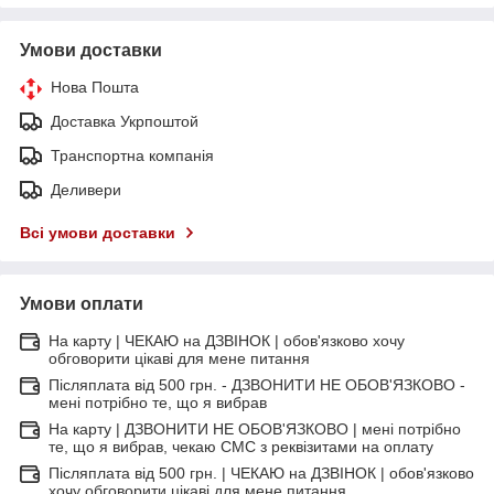
Умови доставки
Нова Пошта
Доставка Укрпоштой
Транспортна компанія
Деливери
Всі умови доставки
Умови оплати
На карту | ЧЕКАЮ на ДЗВІНОК | обов'язково хочу
обговорити цікаві для мене питання
Післяплата від 500 грн. - ДЗВОНИТИ НЕ ОБОВ'ЯЗКОВО -
мені потрібно те, що я вибрав
На карту | ДЗВОНИТИ НЕ ОБОВ'ЯЗКОВО | мені потрібно
те, що я вибрав, чекаю СМС з реквізитами на оплату
Післяплата від 500 грн. | ЧЕКАЮ на ДЗВІНОК | обов'язково
хочу обговорити цікаві для мене питання