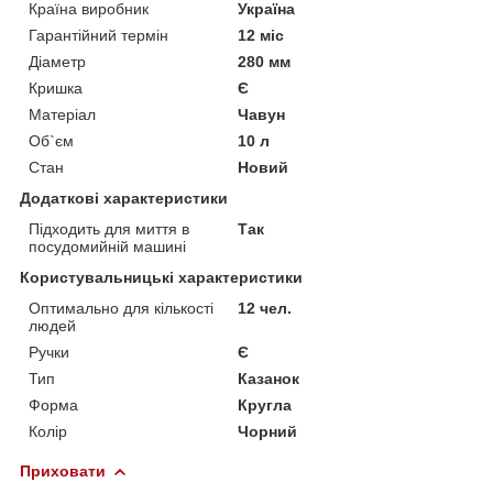
Країна виробник
Україна
Гарантійний термін
12 міс
Діаметр
280 мм
Кришка
Є
Матеріал
Чавун
Об`єм
10 л
Стан
Новий
Додаткові характеристики
Підходить для миття в
Так
посудомийній машині
Користувальницькі характеристики
Оптимально для кількості
12 чел.
людей
Ручки
Є
Тип
Казанок
Форма
Кругла
Колір
Чорний
Приховати