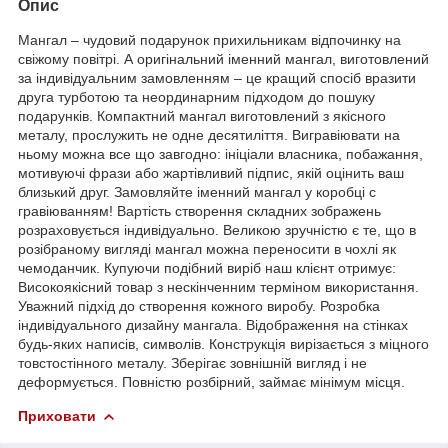
Опис
Мангал – чудовий подарунок прихильникам відпочинку на
свіжому повітрі. А оригінальний іменний мангал, виготовлений
за індивідуальним замовленням – це кращий спосіб вразити
друга турботою та неординарним підходом до пошуку
подарунків. Компактний мангал виготовлений з якісного
металу, прослужить не одне десятиліття. Вигравіювати на
ньому можна все що завгодно: ініціали власника, побажання,
мотивуючі фрази або жартівливий підпис, якій оцінить ваш
близький друг. Замовляйте іменний мангал у коробці с
гравіюванням! Вартість створення складних зображень
розраховується індивідуально. Великою зручністю є те, що в
розібраному вигляді мангал можна переносити в чохлі як
чемоданчик. Купуючи подібний виріб наш клієнт отримує:
Високоякісний товар з нескінченним терміном використання.
Уважний підхід до створення кожного виробу. Розробка
індивідуального дизайну мангала. Відображення на стінках
будь-яких написів, символів. Конструкція вирізається з міцного
товстостінного металу. Зберігає зовнішній вигляд і не
деформується. Повністю розбірний, займає мінімум місця.
Приховати