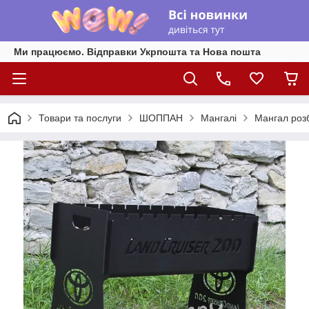
Ми працюємо. Відправки Укрпошта та Нова пошта
Товари та послуги
ШОППАН
Мангалі
Мангал роз