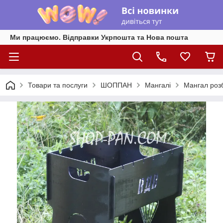
Ми працюємо. Відправки Укрпошта та Нова пошта
Товари та послуги
ШОППАН
Мангалі
Мангал роз