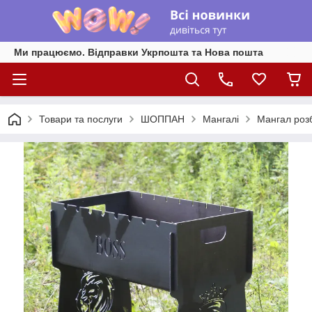
Ми працюємо. Відправки Укрпошта та Нова пошта
Товари та послуги
ШОППАН
Мангалі
Мангал роз