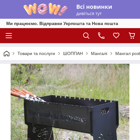
Ми працюємо. Відправки Укрпошта та Нова пошта
Товари та послуги
ШОППАН
Мангалі
Мангал роз