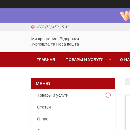
+380 (63) 450-15-31
Ми працюємо. Відправки
Укрпошта та Нова пошта
ГЛАВНАЯ
ТОВАРЫ И УСЛУГИ
О Н
Товары и услуги
Статьи
О нас