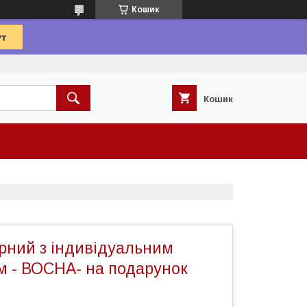
Кошик
Кошик
рний з індивідуальним
м - ВОСНА- на подарунок