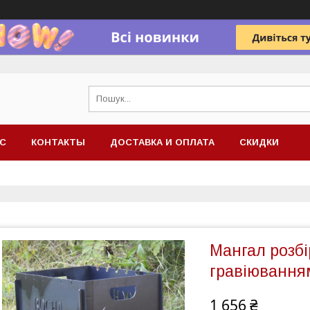
АС
КОНТАКТЫ
ДОСТАВКА И ОПЛАТА
СКИДКИ
Мангал розбі
гравіювання
1 656 ₴