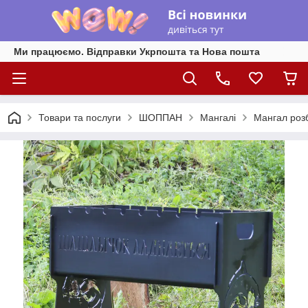
Ми працюємо. Відправки Укрпошта та Нова пошта
Товари та послуги
ШОППАН
Мангалі
Мангал роз