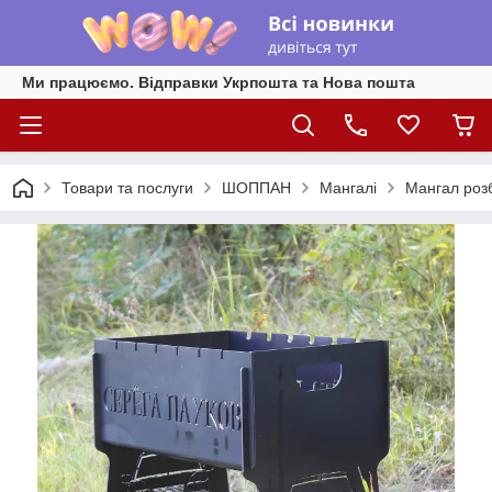
Ми працюємо. Відправки Укрпошта та Нова пошта
Товари та послуги
ШОППАН
Мангалі
Мангал роз