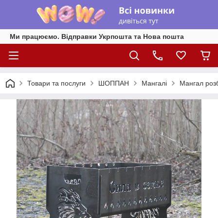
Ми працюємо. Відправки Укрпошта та Нова пошта
Товари та послуги
ШОППАН
Мангалі
Мангал роз