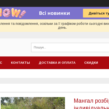
ення та повідомлення, оскільки за її графіком роботи сьогодні в
день.
АС
КОНТАКТЫ
ДОСТАВКА И ОПЛАТА
СКИДКИ
Мангал розб
індивідуаль