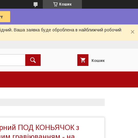
Кошик
ихідний. Ваша заявка буде оброблена в найближчий робочий
Кошик
ірний ПОД КОНЬЯЧОК з
ним гравіюванням - на