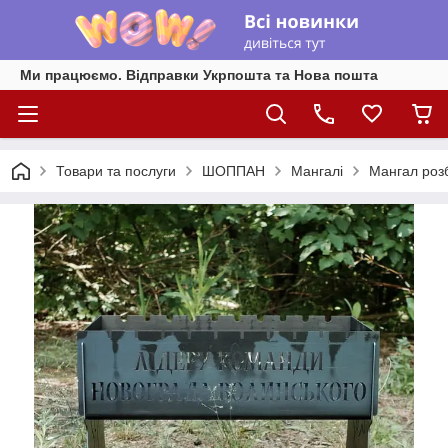
Ми працюємо. Відправки Укрпошта та Нова пошта
Товари та послуги
ШОППАН
Мангалі
Мангал роз