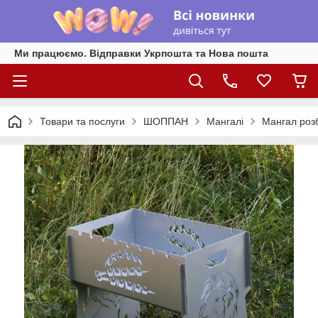
Ми працюємо. Відправки Укрпошта та Нова пошта
Товари та послуги
ШОППАН
Мангалі
Мангал роз