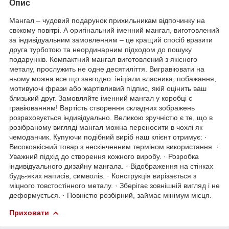
Опис
Мангал – чудовий подарунок прихильникам відпочинку на
свіжому повітрі. А оригінальний іменний мангал, виготовлений
за індивідуальним замовленням – це кращий спосіб вразити
друга турботою та неординарним підходом до пошуку
подарунків. Компактний мангал виготовлений з якісного
металу, прослужить не одне десятиліття. Вигравіювати на
ньому можна все що завгодно: ініціали власника, побажання,
мотивуючі фрази або жартівливий підпис, якій оцінить ваш
близький друг. Замовляйте іменний мангал у коробці с
гравіюванням! Вартість створення складних зображень
розраховується індивідуально. Великою зручністю є те, що в
розібраному вигляді мангал можна переносити в чохлі як
чемоданчик. Купуючи подібний виріб наш клієнт отримує: ·
Високоякісний товар з нескінченним терміном використання. ·
Уважний підхід до створення кожного виробу. · Розробка
індивідуального дизайну мангала. · Відображення на стінках
будь-яких написів, символів. · Конструкція вирізається з
міцного товстостінного металу. · Зберігає зовнішній вигляд і не
деформується. · Повністю розбірний, займає мінімум місця.
Приховати