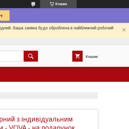
Кошик
ихідний. Ваша заявка буде оброблена в найближчий робочий
Кошик
рний з індивідуальним
 - VOVA - на подарунок