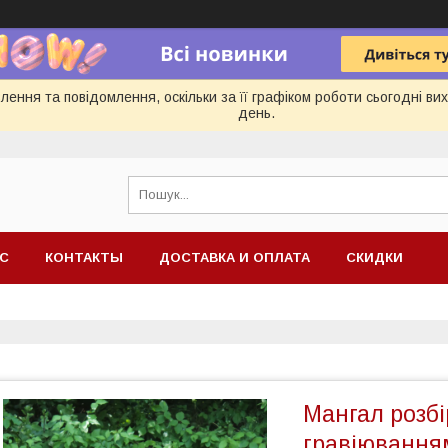
ення та повідомлення, оскільки за її графіком роботи сьогодні в
день.
АС
КОНТАКТЫ
ДОСТАВКА И ОПЛАТА
СКИДКИ
Мангал розбі
гравіюванням