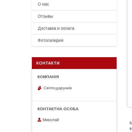
О нас
Отзывы
Доставка и оплата
Фотогалерея
КОНТАКТИ
Світподарунків
Миколай
М
в