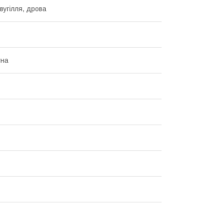
вугілля, дрова
тна