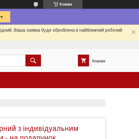
Кошик
ихідний. Ваша заявка буде оброблена в найближчий робочий
Кошик
рний з індивідуальним
 - на подарунок