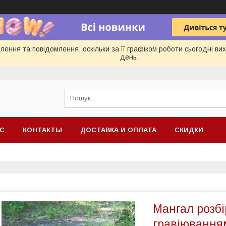
ення та повідомлення, оскільки за її графіком роботи сьогодні в
день.
АС
КОНТАКТЫ
ДОСТАВКА И ОПЛАТА
СКИДКИ
Мангал розбі
гравіюванням