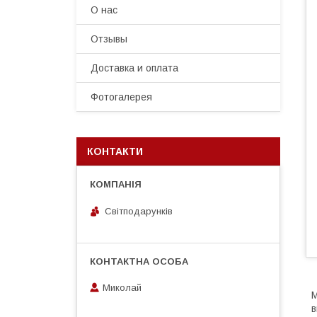
О нас
Отзывы
Доставка и оплата
Фотогалерея
КОНТАКТИ
Світподарунків
Миколай
М
в