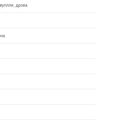
вугілля, дрова
тна